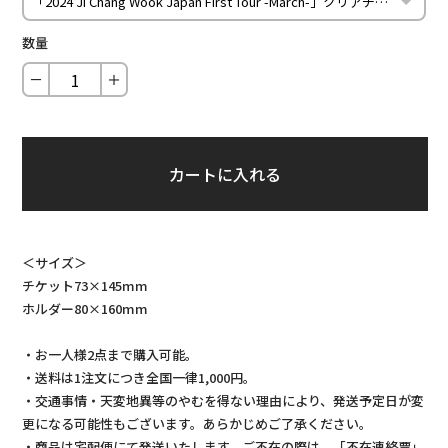
数量
－
＋
カートに入れる
＜サイズ＞
チケット73×145mm
ホルダー80×160mm
・お一人様2点まで購入可能。
・送料は1注文につき全国一律1,000円。
・交通事情・天変地異等のやむを得ない理由により、発送予定日が変
更になる可能性もございます。あらかじめご了承ください。
・商品は宅配便にて発送いたします。ご不在の際は、「不在連絡票」