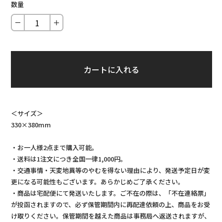
数量
－
＋
カートに入れる
＜サイズ＞
330×380mm
・お一人様2点まで購入可能。
・送料は1注文につき全国一律1,000円。
・交通事情・天変地異等のやむを得ない理由により、発送予定日が変
更になる可能性もございます。あらかじめご了承ください。
・商品は宅配便にて発送いたします。ご不在の際は、「不在連絡票」
が投函されますので、必ず保管期間内に再配達依頼の上、商品をお受
け取りください。保管期間を越えた商品は事務局へ返送されますが、