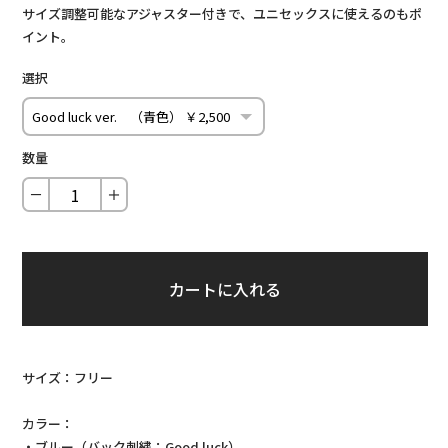
サイズ調整可能なアジャスター付きで、ユニセックスに使えるのもポ
イント。
選択
数量
－
＋
カートに入れる
サイズ：フリー
カラー：
・ブルー（バック刺繍：Good luck）