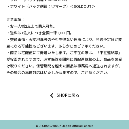
・ホワイト（バック刺繍：♡マーク）＜SOLDOUT＞
注意事項：
・お一人様2点まで購入可能。
・送料は1注文につき全国一律1,000円。
・交通事情・天変地異等のやむを得ない理由により、発送予定日が変
更になる可能性もございます。あらかじめご了承ください。
・商品は宅配便にて発送いたします。ご不在の際は、「不在連絡票」
が投函されますので、必ず保管期間内に再配達依頼の上、商品をお受
け取りください。保管期間を越えた商品は事務局へ返送されますが、
その場合の再送対応はいたしかねますので、ご注意ください。
に戻る
© JI CHANG WOOK Japan Official Fanclub