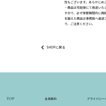
性もございます。あらかじめ
・商品は宅配便にて発送いた
すので、必ず保管期間内に再
を越えた商品は事務局へ返送
で、ご注意ください。
に戻る
TOP
会員規約
プライバシー