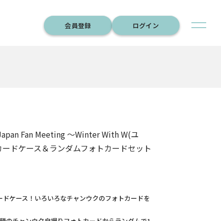
会員登録
ログイン
Japan Fan Meeting 〜Winter With W(ユ
カードケース＆ランダムフォトカードセット
ードケース！いろいろなチャンウクのフォトカードを
4種のチャンウク自撮りフォトカードからランダムで1