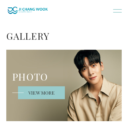
GALLERY
PHOTO
VIEW MORE