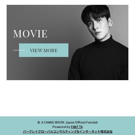
MOVIE
VIEW MORE
© JI CHANG WOOK Japan Official Fanclub
Powered by
FANTTA
バークレイグローバルコンサルティング&インターネット株式会社