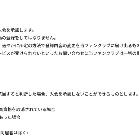
入会を承認します。
偽の登録をしてはなりません。
、速やかに所定の方法で登録内容の変更を当ファンクラブに届け出るも
ービスが受けられないといったお問い合わせに当ファンクラブは一切の
該当すると判断した場合、入会を承認しないことができるものとします
会員資格を取消されている場合
があった場合
、同居者は除く)