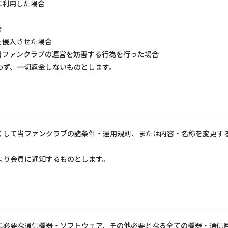
に利用した場合
合
を侵入させた場合
は当ファンクラブの運営を妨害する行為を行った場合
わず、一切返金しないものとします。
くして当ファンクラブの諸条件・運用規則、または内容・名称を変更す
より会員に通知するものとします。
に必要な通信機器・ソフトウェア、その他必要となる全ての機器・通信