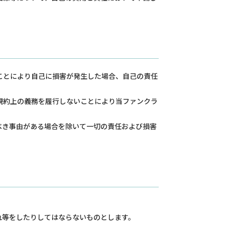
ことにより自己に損害が発生した場合、自己の責任
規約上の義務を履行しないことにより当ファンクラ
べき事由がある場合を除いて一切の責任および損害
れ等をしたりしてはならないものとします。