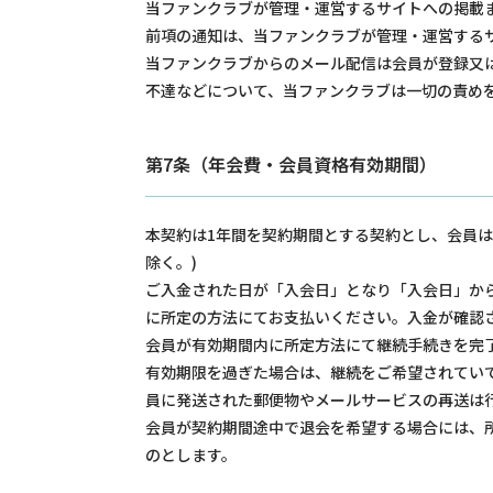
当ファンクラブが管理・運営するサイトへの掲載
前項の通知は、当ファンクラブが管理・運営する
当ファンクラブからのメール配信は会員が登録又
不達などについて、当ファンクラブは一切の責め
第7条（年会費・会員資格有効期間）
本契約は1年間を契約期間とする契約とし、会員
除く。)
ご入金された日が「入会日」となり「入会日」か
に所定の方法にてお支払いください。入金が確認
会員が有効期間内に所定方法にて継続手続きを完
有効期限を過ぎた場合は、継続をご希望されてい
員に発送された郵便物やメールサービスの再送は
会員が契約期間途中で退会を希望する場合には、
のとします。