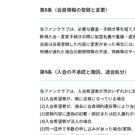
第8条（会員情報の登録と変更）
当ファンクラブは、必要な審査・手続き等を経て
新規入会・変更手続きの際に架空名義や重複・虚
会員は会員登録した内容に変更があった場合には
申請が遅れた場合の郵便物等の不達、特典等のサ
第9条（入会の不承認と撤回、退会処分）
当ファンクラブは、入会希望者が次のいずれかに
(1)入会希望者が、既に会員になっている場合
(2)入会希望者が、過去に会員規約違反等により
(3)登録内容に虚偽の記載・誤記または記入漏れ
(4)入会希望者が法人の場合
(5)同一住所で多数の申し込みがあった場合(家族