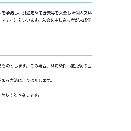
れを承諾し、別途定める会費等を入金した個人又は
います。）をいいます。入会を申し込む者が未成年
るものとします。この場合、利用条件は変更後の会
認める方法により通知します。
したものとみなします。