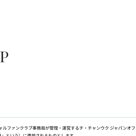
P
ャルファンクラブ事務局が管理・運営するチ・チャンウク ジャパンオ
員」という）に適用されるものとします。