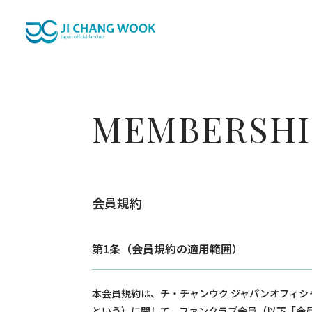
MEMBERSHI
会員規約
第1条（会員規約の適用範囲）
本会員規約は、チ・チャンウク ジャパンオフィシ
という）に関して、ファンクラブ会員（以下「会