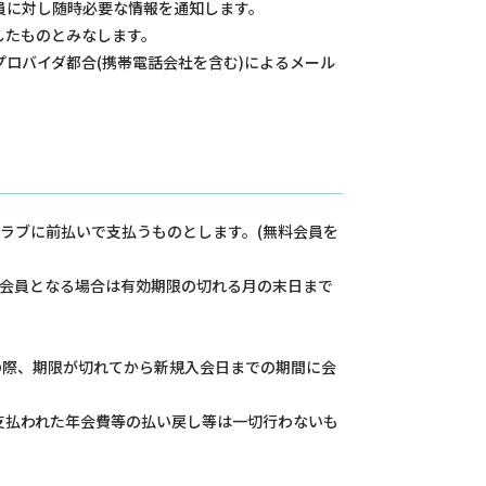
員に対し随時必要な情報を通知します。
したものとみなします。
ロバイダ都合(携帯電話会社を含む)によるメール
ラブに前払いで支払うものとします。(無料会員を
て会員となる場合は有効期限の切れる月の末日まで
。
の際、期限が切れてから新規入会日までの期間に会
支払われた年会費等の払い戻し等は一切行わないも