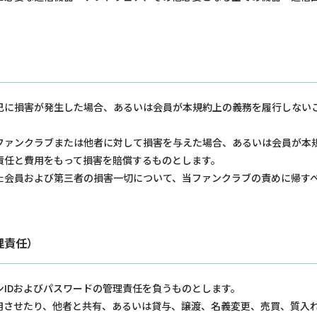
己に損害が発生した場合、あるいは会員が本規約上の義務を履行しない
ファンクラブまたは他者に対して損害を与えた場合、あるいは会員が本
責任と費用をもって損害を賠償するものとします。
た会員および第三者の損害一切について、当ファンクラブの責めに帰す
理責任）
IDおよびパスワードの管理責任を負うものとします。
利用させたり、他者と共有、あるいは貸与、譲渡、名義変更、売買、質入