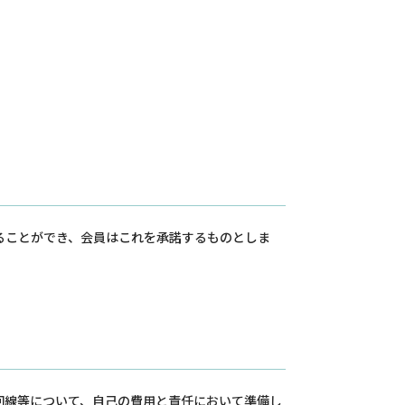
ることができ、会員はこれを承諾するものとしま
回線等について、自己の費用と責任において準備し