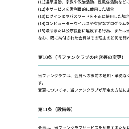
(11)選挙運動、宗教や政治活動、性風俗活動など
(12)本サービスを営利目的に使用した場合
(13)ログインIDやパスワードを不正に使用した場
(14)コンピューターウイルスや有害なプログラム
(15)法令または公序良俗に違反する行為、また
なお、既に納付された会費はその理由の如何を問
第10条（当ファンクラブの内容等の変更）
当ファンクラブは、会員への事前の通知・承諾な
す。
変更については、当ファンクラブが所定の方法に
第11条（設備等）
会員は、当ファンクラブサービスを利用するため