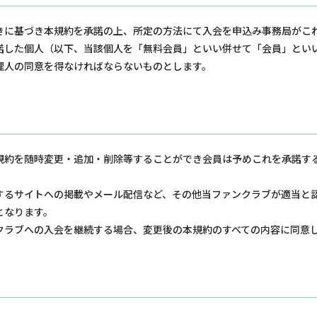
きに基づき本規約を承諾の上、所定の方法にて入会を申込み事務局がこ
諾した個人（以下、当該個人を「無料会員」といい併せて「会員」とい
理人の同意を得なければならないものとします。
規約を随時変更・追加・削除等することができ会員は予めこれを承諾す
するサイトへの掲載やメール配信など、その他当ファンクラブが適当と
となります。
クラブへの入会を継続する場合、変更後の本規約のすべての内容に同意