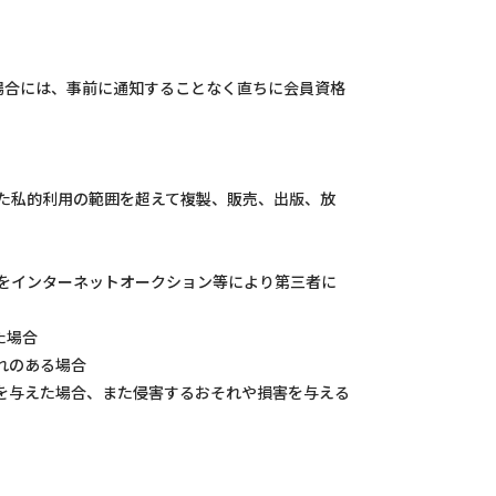
場合には、事前に通知することなく直ちに会員資格
れた私的利用の範囲を超えて複製、販売、出版、放
利をインターネットオークション等により第三者に
た場合
れのある場合
害を与えた場合、また侵害するおそれや損害を与える